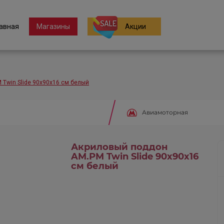
авная
Магазины
Акции
Twin Slide 90х90х16 см белый
Авиамоторная
Акриловый поддон
AM.PM Twin Slide 90х90х16
см белый