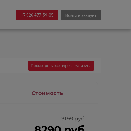
+7 926 477-59-05
Войти в аккаунт
Посмотреть все адреса магазина
Стоимость
9199 руб
8290 руб