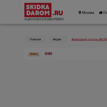
Москва
Гл
Акции и Скидки для дома и ремонта
Главная
Акции
Акриловый поддон AM.PM 
OBI