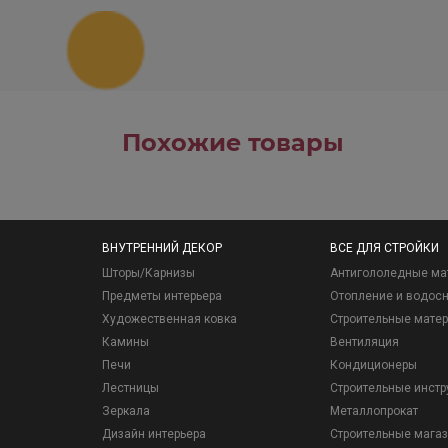
Похожие товары
ВНУТРЕННИЙ ДЕКОР
ВСЕ ДЛЯ СТРОЙКИ
Шторы/Карнизы
Антигололедные ма
Предметы интерьера
Отопление и водос
Художественная ковка
Строительные мате
Камины
Вентиляция
Печи
Кондиционеры
Лестницы
Строительные инст
Зеркала
Металлопрокат
Дизайн интерьера
Строительные мага