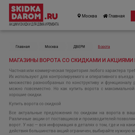
Москва
Главная
Акции и Скидки для дома и ремонта
Главная
Москва
ДВЕРИ
Ворота
МАГАЗИНЫ ВОРОТА СО СКИДКАМИ И АКЦИЯМИ 
Частная или коммерческая территория любого характера тре
Их используют для контролируемого и оперативного въезда
множество разнообразных по конструктиву и функционалу 
можно повсеместно. Но как купить ворота с максимально
хорошие скидки.
Купить ворота со скидкой
Все актуальные предложения по скидкам на ворота в ваш
Различные акции от поставщиков и производителей позволяю
ворот. У нас — вся информация в деталях о том, где и на как
действия большинства акций ограничен, выбирайте нужную мо