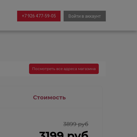
+7 926 477-59-05
Войти в аккаунт
Посмотреть все адреса магазина
Стоимость
3899 руб
3199 руб