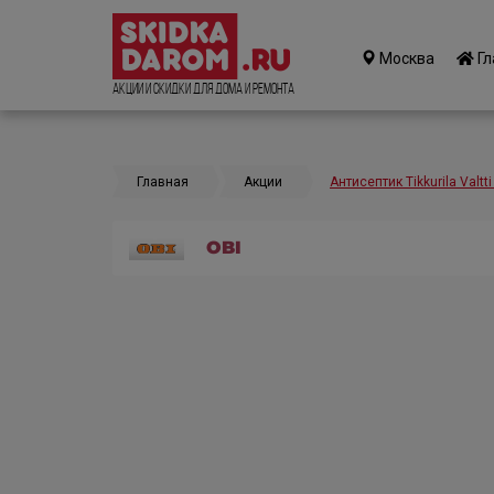
Москва
Гл
Акции и Скидки для дома и ремонта
Главная
Акции
Антисептик Tikkurila Valtt
OBI