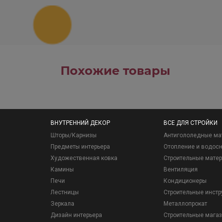
Похожие товары
ВНУТРЕННИЙ ДЕКОР
ВСЕ ДЛЯ СТРОЙКИ
Шторы/Карнизы
Антигололедные ма
Предметы интерьера
Отопление и водос
Художественная ковка
Строительные мате
Камины
Вентиляция
Печи
Кондиционеры
Лестницы
Строительные инст
Зеркала
Металлопрокат
Дизайн интерьера
Строительные мага