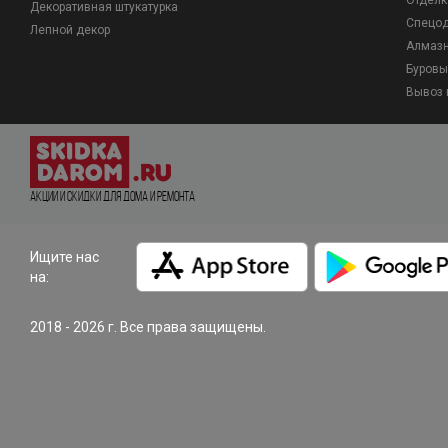
Отделк
Декоративная штукатурка
Спецо
Лепной декор
Алмазн
Буровы
Вывоз 
Акции и Скидки для дома и ремонта
Ищите нас
на:
2018 - 2026 г. Все права защищены.