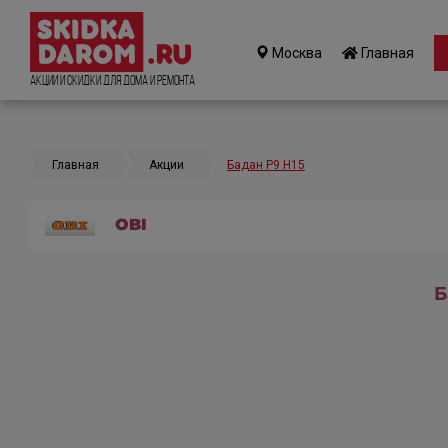
Москва
Главная
Акции и Скидки для дома и ремонта
Главная
Акции
Бадан Р9 H15
OBI
Б