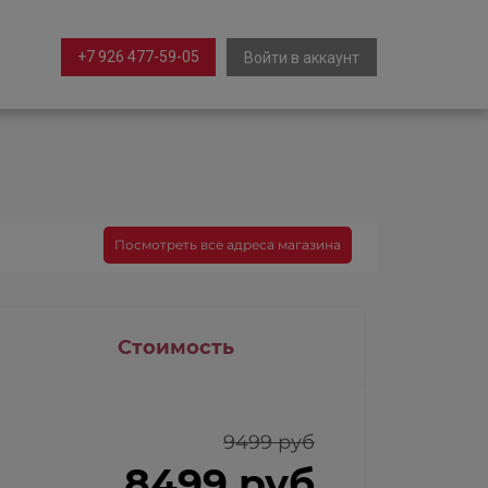
+7 926 477-59-05
Войти в аккаунт
Посмотреть все адреса магазина
Стоимость
9499 руб
8499 руб