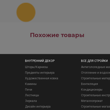
Похожие товары
ВНУТРЕННИЙ ДЕКОР
ВСЕ ДЛЯ СТРОЙКИ
Шторы/Карнизы
Антигололедные ма
Предметы интерьера
Отопление и водос
Художественная ковка
Строительные мате
Камины
Вентиляция
Печи
Кондиционеры
Лестницы
Строительные инст
Зеркала
Металлопрокат
Дизайн интерьера
Строительные мага