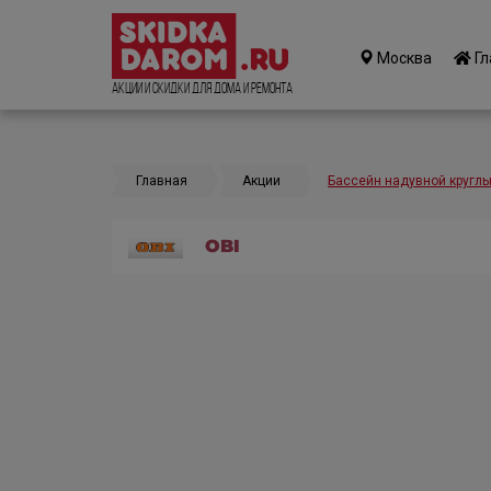
Москва
Гл
Акции и Скидки для дома и ремонта
Главная
Акции
Бассейн надувной круглы
OBI