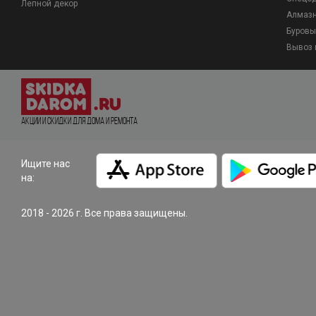
Лепной декор
Алмазн
Буровы
Вывоз 
Акции и Скидки для дома и ремонта
Ищите нас
на:
2018 - 2026 г. Все права защищены.