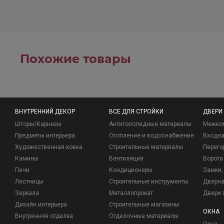
Похожие товары
ВНУТРЕННИЙ ДЕКОР
ВСЕ ДЛЯ СТРОЙКИ
ДВЕРИ
Шторы/Карнизы
Антигололедные материалы
Межко
Предметы интерьера
Отопление и водоснабжение
Входна
Художественная ковка
Строительные материалы
Перего
Камины
Вентиляция
Ворота
Печи
Кондиционеры
Замки, 
Лестницы
Строительные инструменты
Дверна
Зеркала
Металлопрокат
Двери 
Дизайн интерьера
Строительные магазины
ОКНА
Внутренняя отделка
Отделочные материалы