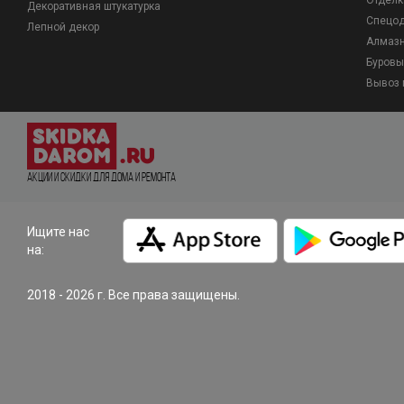
Отделк
Декоративная штукатурка
Спецо
Лепной декор
Алмазн
Буровы
Вывоз 
Акции и Скидки для дома и ремонта
Ищите нас
на:
2018 - 2026 г. Все права защищены.