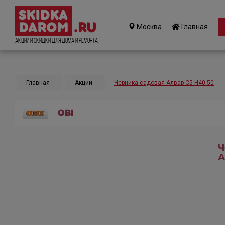
Москва
Главная
Акции и Скидки для дома и ремонта
Главная
Акции
Черника садовая Алвар C5 H40-50
OBI
Ч
А