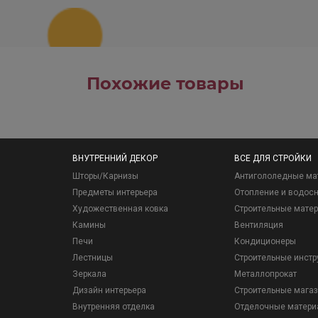
Похожие товары
ВНУТРЕННИЙ ДЕКОР
ВСЕ ДЛЯ СТРОЙКИ
Шторы/Карнизы
Антигололедные ма
Предметы интерьера
Отопление и водос
Художественная ковка
Строительные мате
Камины
Вентиляция
Печи
Кондиционеры
Лестницы
Строительные инст
Зеркала
Металлопрокат
Дизайн интерьера
Строительные мага
Внутренняя отделка
Отделочные матер