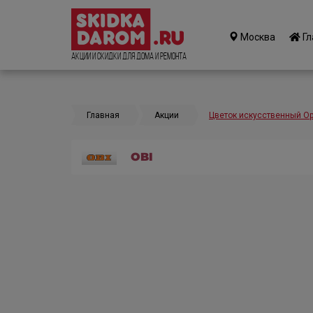
Москва
Гл
Акции и Скидки для дома и ремонта
Главная
Акции
Цветок искусственный О
OBI