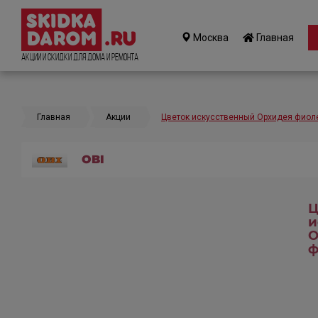
Москва
Главная
Акции и Скидки для дома и ремонта
Главная
Акции
Цветок искусственный Орхидея фиол
OBI
Ц
и
О
ф