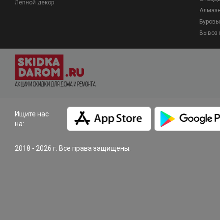
Лепной декор
Алмазн
Буровы
Вывоз 
Акции и Скидки для дома и ремонта
Ищите нас
на:
2018 - 2026 г. Все права защищены.