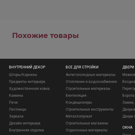
Похожие товары
ВНУТРЕННИЙ ДЕКОР
ВСЕ ДЛЯ СТРОЙКИ
ДВЕРИ
Шторы/Карнизы
Антигололедные материалы
Межко
Предметы интерьера
Отопление и водоснабжение
Входна
Художественная ковка
Строительные материалы
Перего
Камины
Вентиляция
Ворота
Печи
Кондиционеры
Замки, 
Лестницы
Строительные инструменты
Дверна
Зеркала
Металлопрокат
Двери 
Дизайн интерьера
Строительные магазины
ОКНА
Внутренняя отделка
Отделочные материалы