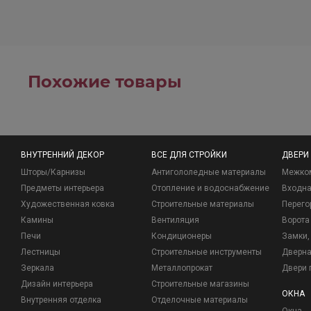
Похожие товары
ВНУТРЕННИЙ ДЕКОР
ВСЕ ДЛЯ СТРОЙКИ
ДВЕРИ
Шторы/Карнизы
Антигололедные материалы
Межко
Предметы интерьера
Отопление и водоснабжение
Входна
Художественная ковка
Строительные материалы
Перего
Камины
Вентиляция
Ворота
Печи
Кондиционеры
Замки, 
Лестницы
Строительные инструменты
Дверна
Зеркала
Металлопрокат
Двери 
Дизайн интерьера
Строительные магазины
ОКНА
Внутренняя отделка
Отделочные материалы