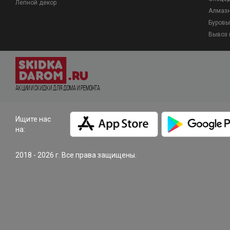
Лепной декор
Алмазн
Буровы
Вывоз 
Акции и Скидки для дома и ремонта
Ищите нас
на:
2018 - 2026 г. Все права защищены.