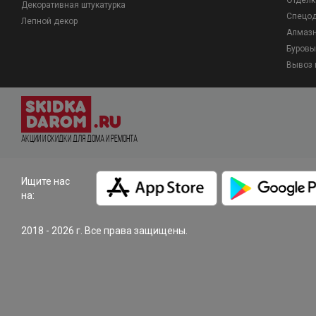
Отделк
Декоративная штукатурка
Спецо
Лепной декор
Алмазн
Буровы
Вывоз 
Акции и Скидки для дома и ремонта
Ищите нас
на:
2018 - 2026 г. Все права защищены.