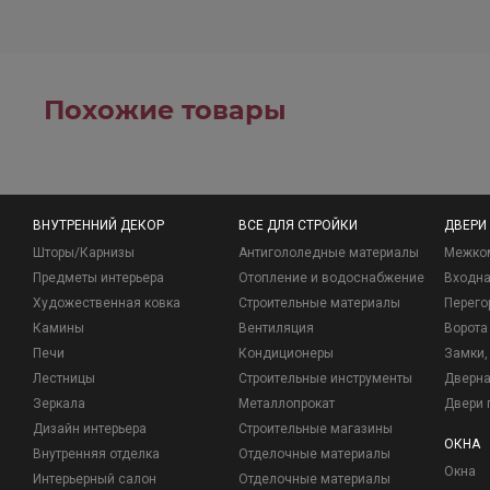
Похожие товары
ВНУТРЕННИЙ ДЕКОР
ВСЕ ДЛЯ СТРОЙКИ
ДВЕРИ
Шторы/Карнизы
Антигололедные материалы
Межко
Предметы интерьера
Отопление и водоснабжение
Входна
Художественная ковка
Строительные материалы
Перего
Камины
Вентиляция
Ворота
Печи
Кондиционеры
Замки, 
Лестницы
Строительные инструменты
Дверна
Зеркала
Металлопрокат
Двери 
Дизайн интерьера
Строительные магазины
ОКНА
Внутренняя отделка
Отделочные материалы
Окна
Интерьерный салон
Отделочные материалы