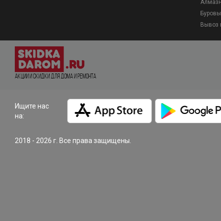
Алмазн
Буровы
Вывоз 
Акции и Скидки для дома и ремонта
Ищите нас
на:
2018 - 2026 г. Все права защищены.