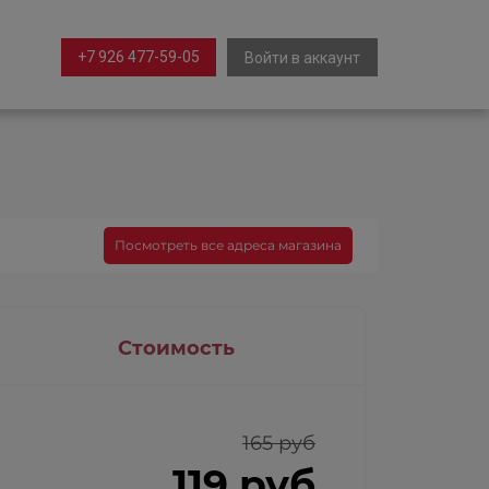
+7 926 477-59-05
Войти в аккаунт
Посмотреть все адреса магазина
Стоимость
165 руб
119 руб