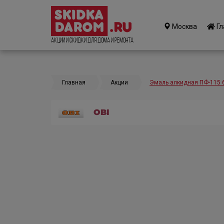
Москва
Гл
Акции и Скидки для дома и ремонта
Главная
Акции
Эмаль алкидная ПФ-115 6
OBI