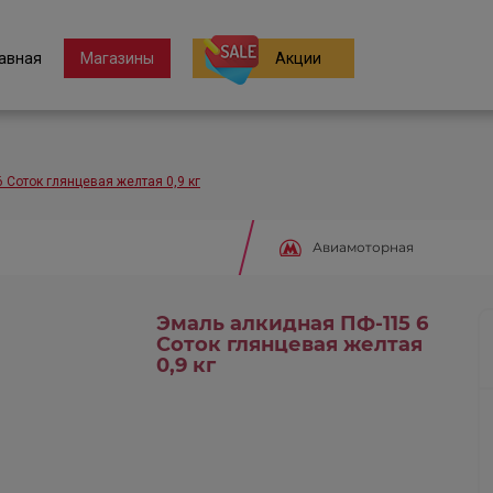
авная
Магазины
Акции
 Соток глянцевая желтая 0,9 кг
Авиамоторная
Эмаль алкидная ПФ-115 6
Соток глянцевая желтая
0,9 кг