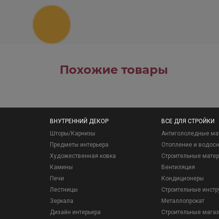
Похожие товары
ВНУТРЕННИЙ ДЕКОР
ВСЕ ДЛЯ СТРОЙКИ
Шторы/Карнизы
Антигололедные ма
Предметы интерьера
Отопление и водос
Художественная ковка
Строительные мате
Камины
Вентиляция
Печи
Кондиционеры
Лестницы
Строительные инст
Зеркала
Металлопрокат
Дизайн интерьера
Строительные мага