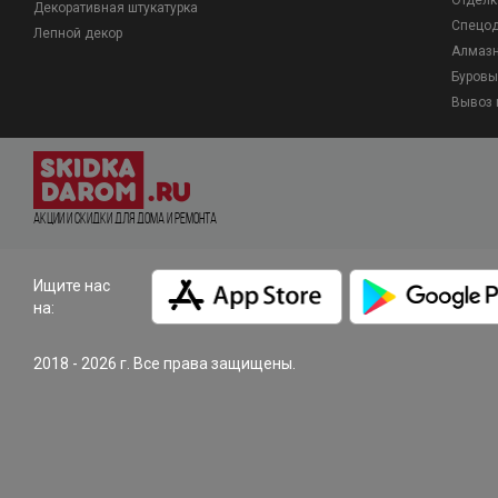
Отделк
Декоративная штукатурка
Спецо
Лепной декор
Алмазн
Буровы
Вывоз 
Акции и Скидки для дома и ремонта
Ищите нас
на:
2018 - 2026 г. Все права защищены.