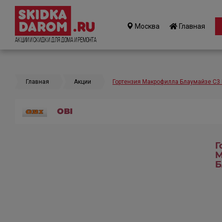
Москва
Главная
Акции и Скидки для дома и ремонта
Главная
Акции
Гортензия Макрофилла Блаумайзе C3 
OBI
Г
М
Б