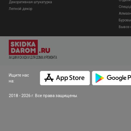
Отделк
Декоративная штукатурка
Спецо
Лепной декор
Алмазн
Буровы
Вывоз 
Акции и Скидки для дома и ремонта
Ищите нас
на:
2018 - 2026 г. Все права защищены.