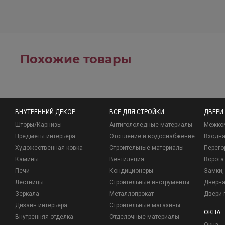
Похожие товары
ВНУТРЕННИЙ ДЕКОР
ВСЕ ДЛЯ СТРОЙКИ
ДВЕРИ
Шторы/Карнизы
Антигололедные материалы
Межко
Предметы интерьера
Отопление и водоснабжение
Входна
Художественная ковка
Строительные материалы
Перего
Камины
Вентиляция
Ворота
Печи
Кондиционеры
Замки, 
Лестницы
Строительные инструменты
Дверна
Зеркала
Металлопрокат
Двери 
Дизайн интерьера
Строительные магазины
ОКНА
Внутренняя отделка
Отделочные материалы