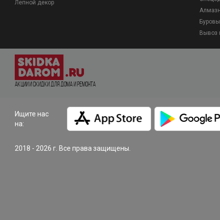
Лепной декор
Алмазн
Буровы
Вывоз 
Акции и Скидки для дома и ремонта
Ищите нас
на:
2018 - 2026 г. Все права защищены.