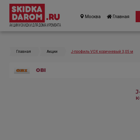
Москва
Главная
Акции и Скидки для дома и ремонта
Главная
Акции
J-профиль VOX коричневый 3,05 м
OBI
J
к