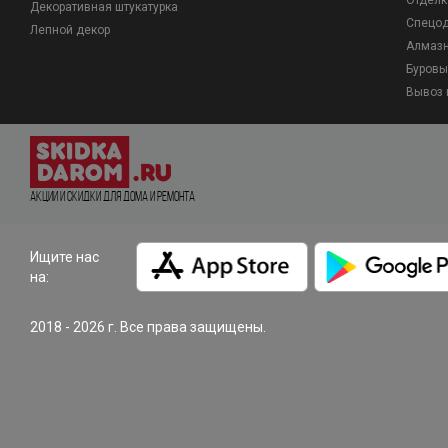
Отделк
Декоративная штукатурка
Спецо
Лепной декор
Алмазн
Буровы
Вывоз 
Акции и Скидки для дома и ремонта
Ищите нас
на:
2018 - 2026 г. Все права защищены.