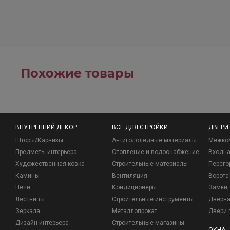
Похожие товары
ВНУТРЕННИЙ ДЕКОР
ВСЕ ДЛЯ СТРОЙКИ
ДВЕРИ
Шторы/Карнизы
Антигололедные материалы
Межко
Предметы интерьера
Отопление и водоснабжение
Входна
Художественная ковка
Строительные материалы
Перего
Камины
Вентиляция
Ворота
Печи
Кондиционеры
Замки, 
Лестницы
Строительные инструменты
Дверна
Зеркала
Металлопрокат
Двери 
Дизайн интерьера
Строительные магазины