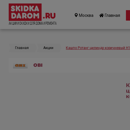
Москва
Главная
Акции и Скидки для дома и ремонта
Главная
Акции
Кашпо Ротанг цилиндр коричневый Н
OBI
К
ц
к