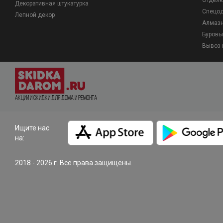
Отделк
Декоративная штукатурка
Спецо
Лепной декор
Алмазн
Буровы
Вывоз 
Акции и Скидки для дома и ремонта
Ищите нас
на:
2018 - 2026 г. Все права защищены.