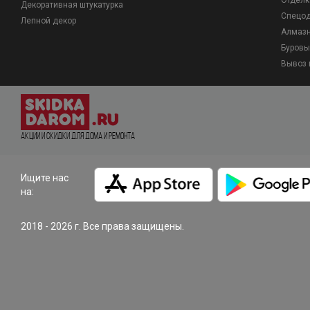
Отделк
Декоративная штукатурка
Спецо
Лепной декор
Алмазн
Буровы
Вывоз 
Акции и Скидки для дома и ремонта
Ищите нас
на:
2018 - 2026 г. Все права защищены.