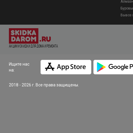
Алмазн
Буровы
Вывоз 
Акции и Скидки для дома и ремонта
Ищите нас
на:
2018 - 2026 г. Все права защищены.