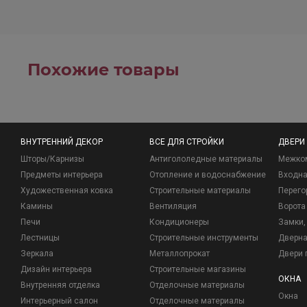
Похожие товары
ВНУТРЕННИЙ ДЕКОР
ВСЕ ДЛЯ СТРОЙКИ
ДВЕРИ
Шторы/Карнизы
Антигололедные материалы
Межко
Предметы интерьера
Отопление и водоснабжение
Входна
Художественная ковка
Строительные материалы
Перего
Камины
Вентиляция
Ворота
Печи
Кондиционеры
Замки, 
Лестницы
Строительные инструменты
Дверна
Зеркала
Металлопрокат
Двери 
Дизайн интерьера
Строительные магазины
ОКНА
Внутренняя отделка
Отделочные материалы
Окна
Интерьерный салон
Отделочные материалы