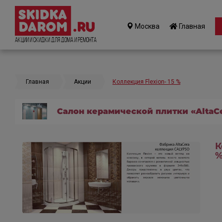
Москва
Главная
Акции и Скидки для дома и ремонта
Главная
Акции
Коллекция Flexion- 15 %
Салон керамической плитки «AltaC
К