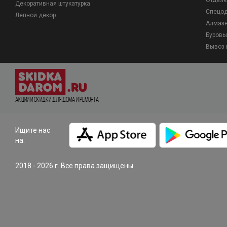
Отделк
Декоративная штукатурка
Спецо
Лепной декор
Алмазн
Буровы
Вывоз 
Акции и Скидки для дома и ремонта
Ищите нас
на:
2018 - 2026 г. Все права защищены.