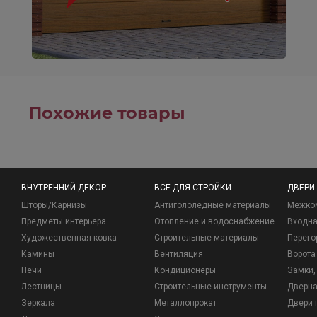
Похожие товары
ВНУТРЕННИЙ ДЕКОР
ВСЕ ДЛЯ СТРОЙКИ
ДВЕРИ
Шторы/Карнизы
Антигололедные материалы
Межко
Предметы интерьера
Отопление и водоснабжение
Входна
Художественная ковка
Строительные материалы
Перего
Камины
Вентиляция
Ворота
Печи
Кондиционеры
Замки, 
Лестницы
Строительные инструменты
Дверна
Зеркала
Металлопрокат
Двери 