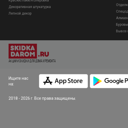
Краски/Лаки/Колеровка
Отделк
Декоративная штукатурка
Спецо
Лепной декор
Алмазн
Буровы
Вывоз 
Акции и Скидки для дома и ремонта
Ищите нас
на:
2018 - 2026 г. Все права защищены.