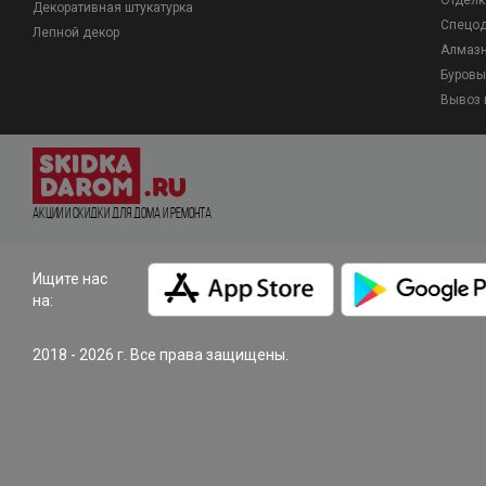
Отделк
Декоративная штукатурка
Спецо
Лепной декор
Алмазн
Буровы
Вывоз 
Акции и Скидки для дома и ремонта
Ищите нас
на:
2018 - 2026 г. Все права защищены.