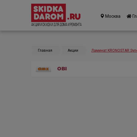
Москва
Гл
Акции и Скидки для дома и ремонта
Главная
Акции
Ламинат KRONOSTAR Sync
OBI