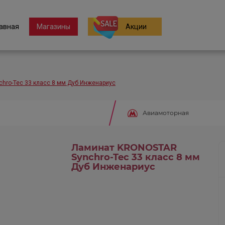
авная
Магазины
Акции
hro-Tec 33 класс 8 мм Дуб Инженариус
Авиамоторная
Ламинат KRONOSTAR
Synchro-Tec 33 класс 8 мм
Дуб Инженариус