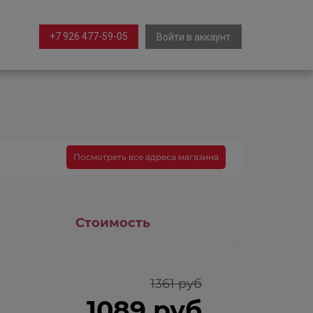
+7 926 477-59-05
Войти в аккаунт
Посмотреть все адреса магазина
Стоимость
1361 руб
1089 руб