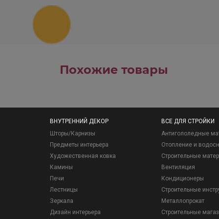
Похожие товары
ВНУТРЕННИЙ ДЕКОР
ВСЕ ДЛЯ СТРОЙКИ
Шторы/Карнизы
Антигололедные ма
Предметы интерьера
Отопление и водос
Художественная ковка
Строительные мате
Камины
Вентиляция
Печи
Кондиционеры
Лестницы
Строительные инст
Зеркала
Металлопрокат
Дизайн интерьера
Строительные мага