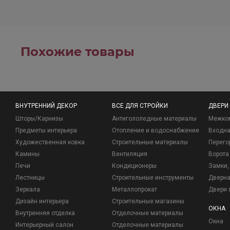
Похожие товары
ВНУТРЕННИЙ ДЕКОР
ВСЕ ДЛЯ СТРОЙКИ
ДВЕРИ
Шторы/Карнизы
Антигололедные материалы
Межко
Предметы интерьера
Отопление и водоснабжение
Входна
Художественная ковка
Строительные материалы
Перего
Камины
Вентиляция
Ворота
Печи
Кондиционеры
Замки, 
Лестницы
Строительные инструменты
Дверна
Зеркала
Металлопрокат
Двери 
Дизайн интерьера
Строительные магазины
ОКНА
Внутренняя отделка
Отделочные материалы
Окна
Интерьерный салон
Отделочные материалы