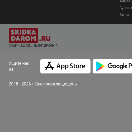
Алмазн
Буровы
Вывоз 
Акции и Скидки для дома и ремонта
Ищите нас
на:
2018 - 2026 г. Все права защищены.