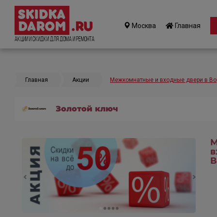
Москва
Главная
Акции и Скидки для дома и ремонта
Главная
Акции
Межкомнатные и входные двери в В
Золотой ключ
М
в
В