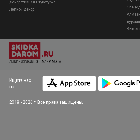
Отделк
Декоративная штукатурка
Спецо
Лепной декор
Алмазн
Буровы
Вывоз 
Акции и Скидки для дома и ремонта
Ищите нас
на:
2018 - 2026 г. Все права защищены.