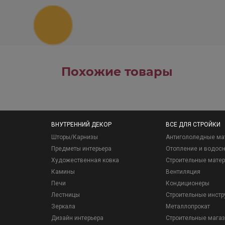
Похожие товары
ВНУТРЕННИЙ ДЕКОР
ВСЕ ДЛЯ СТРОЙКИ
Шторы/Карнизы
Антигололедные ма
Предметы интерьера
Отопление и водос
Художественная ковка
Строительные мате
Камины
Вентиляция
Печи
Кондиционеры
Лестницы
Строительные инст
Зеркала
Металлопрокат
Дизайн интерьера
Строительные мага