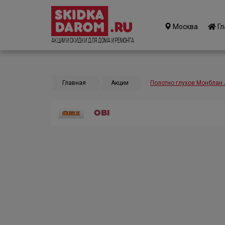
Москва
Гл
Акции и Скидки для дома и ремонта
Главная
Акции
Полотно глухое Монблан 
OBI