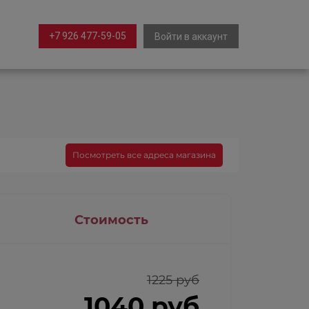
+7 926 477-59-05
Войти в аккаунт
Посмотреть все адреса магазина
Стоимость
1225 руб
1040 руб