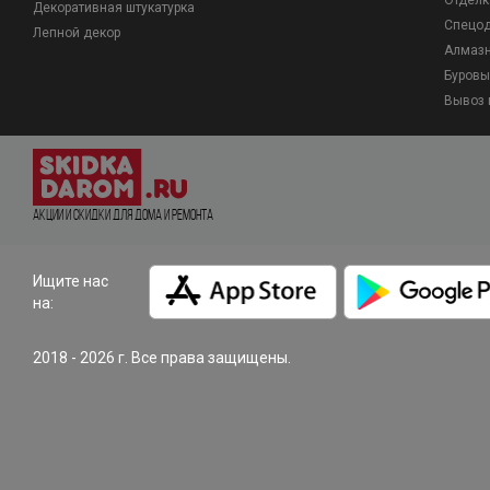
Отделк
Декоративная штукатурка
Спецо
Лепной декор
Алмазн
Буровы
Вывоз 
Акции и Скидки для дома и ремонта
Ищите нас
на:
2018 - 2026 г. Все права защищены.