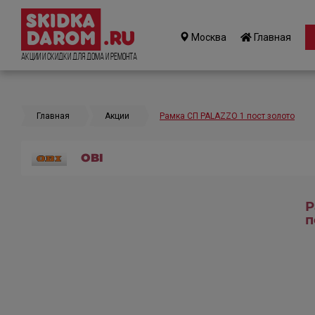
Москва
Главная
Акции и Скидки для дома и ремонта
Главная
Акции
Рамка СП PALAZZO 1 пост золото
OBI
Р
п