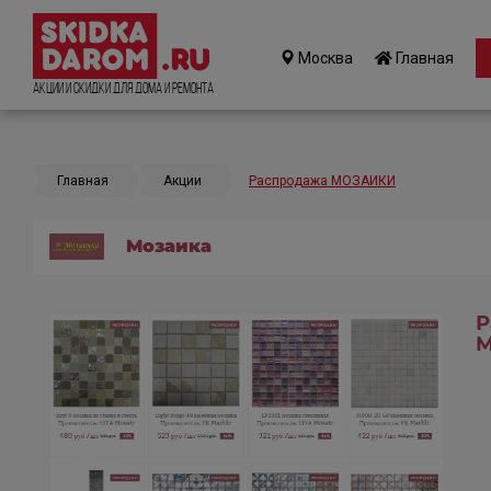
Москва
Главная
Акции и Скидки для дома и ремонта
Главная
Акции
Распродажа МОЗАИКИ
Мозаика
Р