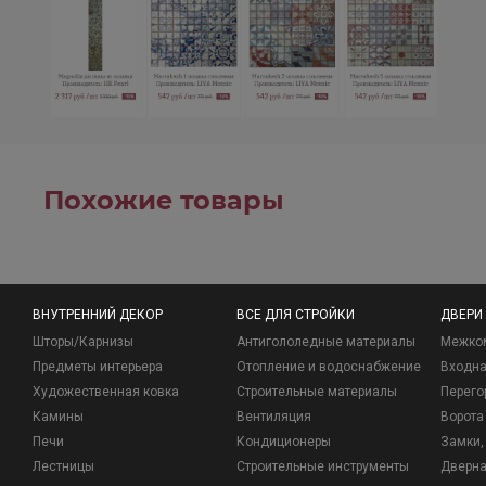
Похожие товары
ВНУТРЕННИЙ ДЕКОР
ВСЕ ДЛЯ СТРОЙКИ
ДВЕРИ
Шторы/Карнизы
Антигололедные материалы
Межко
Предметы интерьера
Отопление и водоснабжение
Входна
Художественная ковка
Строительные материалы
Перего
Камины
Вентиляция
Ворота
Печи
Кондиционеры
Замки, 
Лестницы
Строительные инструменты
Дверна