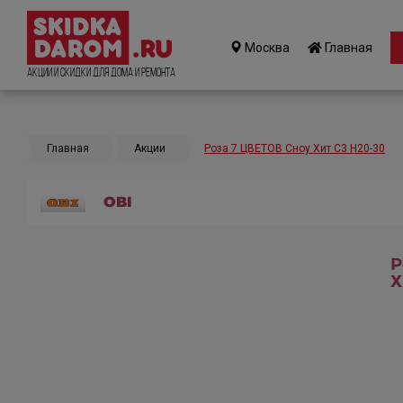
Москва
Главная
Акции и Скидки для дома и ремонта
Главная
Акции
Роза 7 ЦВЕТОВ Сноу Хит C3 H20-30
OBI
Р
Х