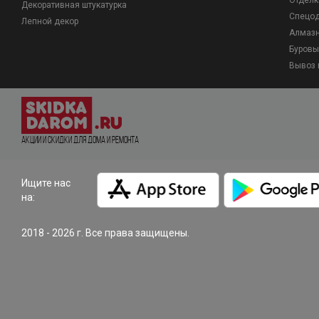
Отделк
Декоративная штукатурка
Спецо
Лепной декор
Алмазн
Буровы
Вывоз 
Акции и Скидки для дома и ремонта
Ищите нас
на:
2018 - 2026 г. Все права защищены.