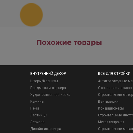
Похожие товары
ВНУТРЕННИЙ ДЕКОР
ВСЕ ДЛЯ СТРОЙКИ
Шторы/Карнизы
Антигололедные ма
Предметы интерьера
Отопление и водос
Художественная ковка
Строительные мате
Камины
Вентиляция
Печи
Кондиционеры
Лестницы
Строительные инст
Зеркала
Металлопрокат
Дизайн интерьера
Строительные мага