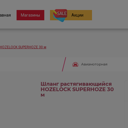
авная
Магазины
Акции
 HOZELOCK SUPERHOZE 30 м
Авиамоторная
Шланг растягивающийся
HOZELOCK SUPERHOZE 30
м