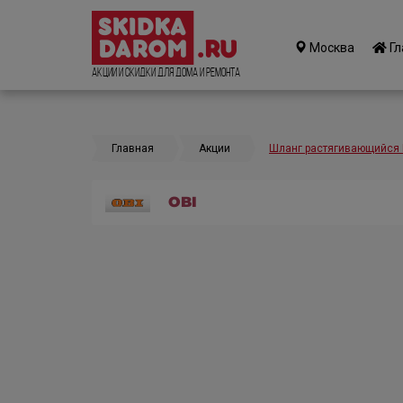
Москва
Гл
Акции и Скидки для дома и ремонта
Главная
Акции
Шланг растягивающийся
OBI