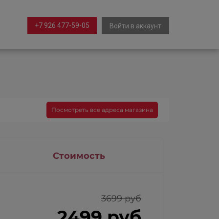
+7 926 477-59-05
Войти в аккаунт
Посмотреть все адреса магазина
Стоимость
3699 руб
2499 руб