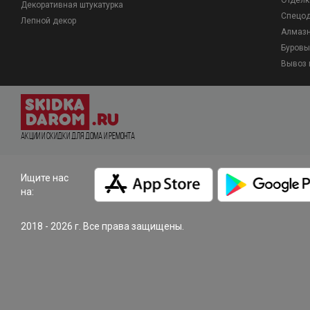
Отделк
Декоративная штукатурка
Спецо
Лепной декор
Алмазн
Буровы
Вывоз 
Акции и Скидки для дома и ремонта
Ищите нас
на:
2018 - 2026 г. Все права защищены.