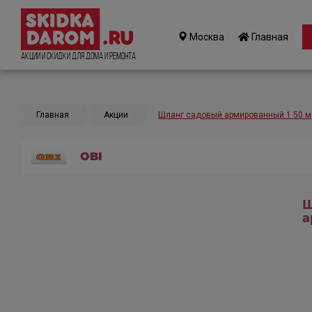
Москва
Главная
Акции и Скидки для дома и ремонта
Главная
Акции
Шланг садовый армированный 1 50 м
OBI
Ш
а