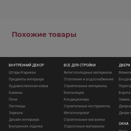
Похожие товары
ВНУТРЕННИЙ ДЕКОР
ВСЕ ДЛЯ СТРОЙКИ
ДВЕРИ
Шторы/Карнизы
Антигололедные материалы
Межко
Предметы интерьера
Отопление и водоснабжение
Входна
Художественная ковка
Строительные материалы
Перего
Камины
Вентиляция
Ворота
Печи
Кондиционеры
Замки, 
Лестницы
Строительные инструменты
Дверна
Зеркала
Металлопрокат
Двери 
Дизайн интерьера
Строительные магазины
ОКНА
Внутренняя отделка
Отделочные материалы