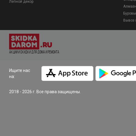
Лепной декор
Алмазн
Буровы
Вывоз 
Акции и Скидки для дома и ремонта
Ищите нас
на:
2018 - 2026 г. Все права защищены.