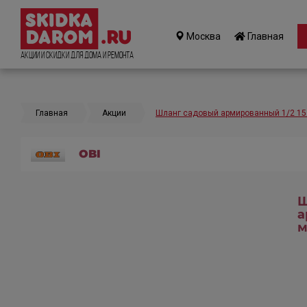
Москва
Главная
Акции и Скидки для дома и ремонта
Главная
Акции
Шланг садовый армированный 1/2 15
OBI
Ш
а