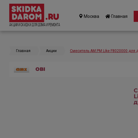
Москва
Главная
Акции и Скидки для дома и ремонта
Главная
Акции
Смеситель AM.PM Like F8020000 для 
OBI
С
L
д