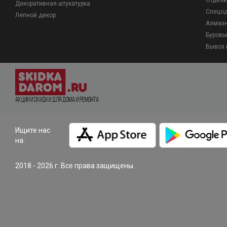
Отделк
Декоративная штукатурка
Спецо
Лепной декор
Алмазн
Буровы
Вывоз 
Акции и Скидки для дома и ремонта
Ищите нас
на:
2018 - 2026 г. Все права защищены.