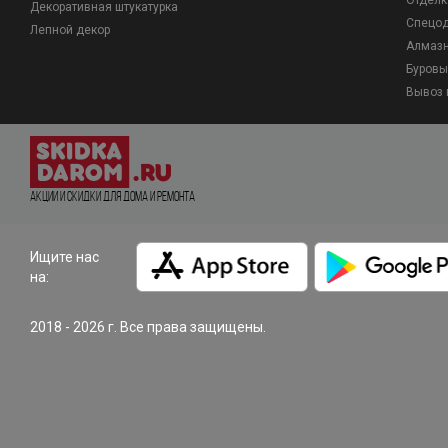
Отделк
Декоративная штукатурка
Спецо
Лепной декор
Алмазн
Буровы
Вывоз 
Акции и Скидки для дома и ремонта
Ищите нас
на:
2018 - 2026 г. Все права защищены.