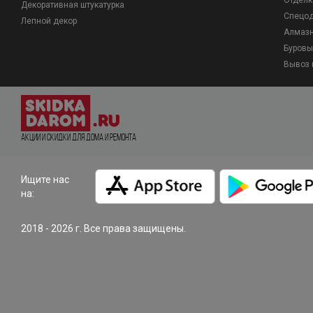
Отделк
Декоративная штукатурка
Спецо
Лепной декор
Алмазн
Буровы
Вывоз 
Акции и Скидки для дома и ремонта
Ищите нас
на:
2018 - 2026 г. Все права защищены.