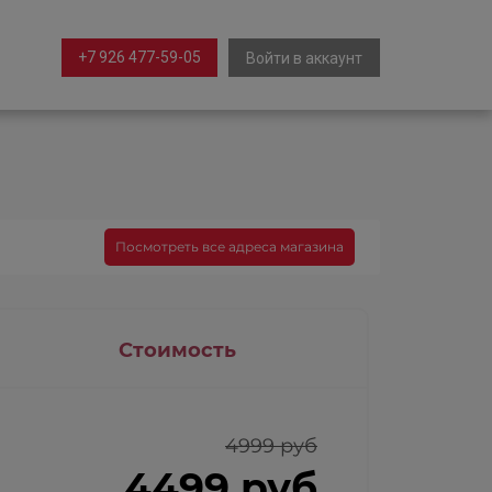
+7 926 477-59-05
Войти в аккаунт
Посмотреть все адреса магазина
Стоимость
4999 руб
4499 руб