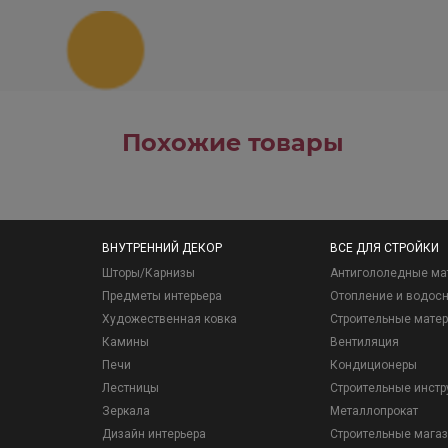
Похожие товары
ВНУТРЕННИЙ ДЕКОР
ВСЕ ДЛЯ СТРОЙКИ
Шторы/Карнизы
Антигололедные ма
Предметы интерьера
Отопление и водос
Художественная ковка
Строительные мате
Камины
Вентиляция
Печи
Кондиционеры
Лестницы
Строительные инст
Зеркала
Металлопрокат
Дизайн интерьера
Строительные мага