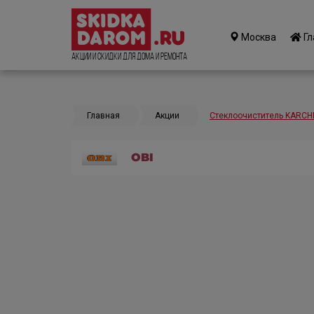
Москва
Гл
Акции и Скидки для дома и ремонта
Главная
Акции
Стеклоочиститель KARCHE
OBI