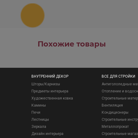
Похожие товары
ВНУТРЕННИЙ ДЕКОР
ВСЕ ДЛЯ СТРОЙКИ
Шторы/Карнизы
Антигололедные ма
Предметы интерьера
Отопление и водос
Художественная ковка
Строительные мате
Камины
Вентиляция
Печи
Кондиционеры
Лестницы
Строительные инст
Зеркала
Металлопрокат
Дизайн интерьера
Строительные мага