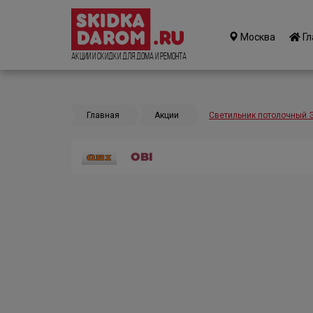
Москва
Гл
Акции и Скидки для дома и ремонта
Главная
Акции
Светильник потолочный ЭР
OBI