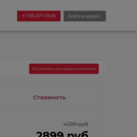
+7 926 477-59-05
Войти в аккаунт
Посмотреть все адреса магазина
Стоимость
4239 руб
2899 руб