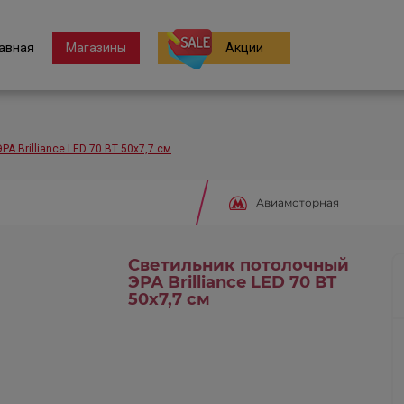
авная
Магазины
Акции
А Brilliance LED 70 ВТ 50x7,7 см
Авиамоторная
Светильник потолочный
ЭРА Brilliance LED 70 ВТ
50x7,7 см