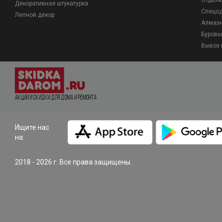
Отделк
Декоративная штукатурка
Спецо
Лепной декор
Алмазн
Буровы
Вывоз 
Акции и Скидки для дома и ремонта
Ищите нас
на:
2018 - 2026 г. Все права защищены.