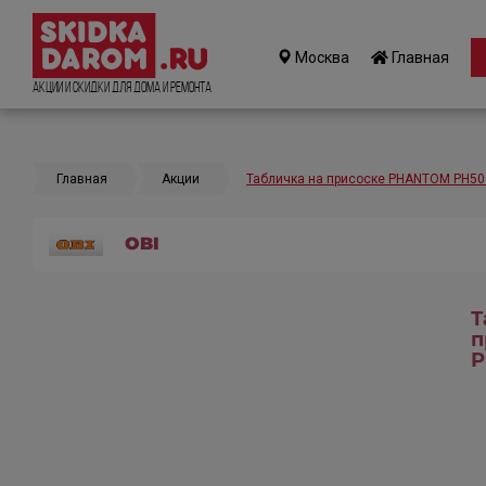
Москва
Главная
Акции и Скидки для дома и ремонта
Главная
Акции
Табличка на присоске PHANTOM PH5
OBI
Т
п
P