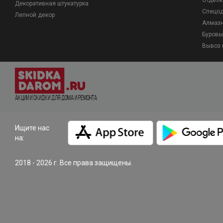
Отделк
Декоративная штукатурка
Спецо
Лепной декор
Алмазн
Буровы
Вывоз 
Акции и Скидки для дома и ремонта
Ищите нас
на:
2018 - 2026 г. Все права защищены.