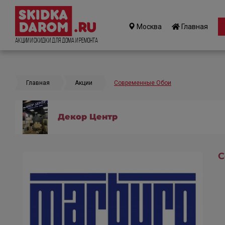
Москва
Главная
Акции и Скидки для дома и ремонта
Главная
Акции
Современные Обои
Декор Центр
С