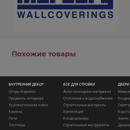
Похожие товары
ВНУТРЕННИЙ ДЕКОР
ВСЕ ДЛЯ СТРОЙКИ
ДВЕРИ
Шторы/Карнизы
Антигололедные материалы
Межко
Предметы интерьера
Отопление и водоснабжение
Входна
Художественная ковка
Строительные материалы
Перего
Камины
Вентиляция
Ворота
Печи
Кондиционеры
Замки, 
Лестницы
Строительные инструменты
Дверна