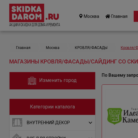
Москва
Главная
Акции и Скидки для дома и ремонта
Главная
Москва
КРОВЛЯ/ФАСАДЫ
Кровля/
МАГАЗИНЫ КРОВЛЯ/ФАСАДЫ/САЙДИНГ СО СКИ
По Вашему запр
Изменить город
Категории каталога
ВНУТРЕННИЙ ДЕКОР