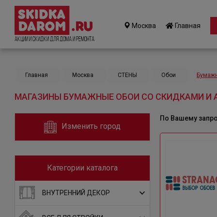
Москва
Главная
Акции и Скидки для дома и ремонта
Главная
Москва
СТЕНЫ
Обои
Бумаж
МАГАЗИНЫ БУМАЖНЫЕ ОБОИ СО СКИДКАМИ И 
По Вашему запр
Изменить город
Категории каталога
ВНУТРЕННИЙ ДЕКОР