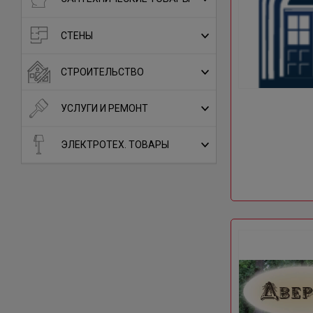
СТЕНЫ
СТРОИТЕЛЬСТВО
УСЛУГИ И РЕМОНТ
ЭЛЕКТРОТЕХ. ТОВАРЫ