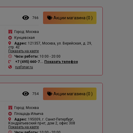
Акции магазина (0 )
766
Город:
Москва
Кунцевская
Адрес:
121357, Москва, ул. Верейская, д. 29,
стр. 42
Показать на карте
Часы работы:
10:00 - 20:00
+7 (495) 660-7...
Показать телефон
rusfonar.ru
Акции магазина (0 )
754
Город:
Москва
Площадь Ильича
Адрес:
195009, г. Санкт-Петербург,
Кондратьевский пр-кт, дом 2, офис 308
Показать на карте
Часы работы:
10:00 - 20:00