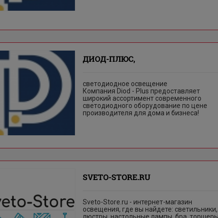
ДИОД-ПЛЮС,
cветодиодное освещение
Компания Diod - Plus предоставляет
широкий ассортимент современного
светодиодного оборудование по цене
производителя для дома и бизнеса!
SVETO-STORE.RU
Sveto-Store.ru - интернет-магазин
освещения, где вы найдете: светильники,
люстры, настольные лампы, бра, торшеры