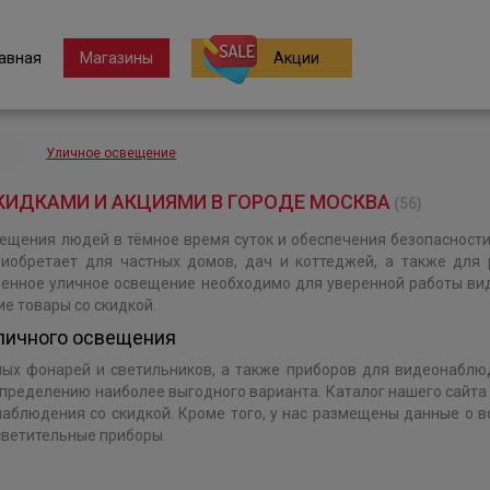
авная
Магазины
Акции
Уличное освещение
КИДКАМИ И АКЦИЯМИ В ГОРОДЕ МОСКВА
(56)
ещения людей в тёмное время суток и обеспечения безопасности
риобретает для частных домов, дач и коттеджей, а также для 
твенное уличное освещение необходимо для уверенной работы ви
е товары со скидкой.
уличного освещения
х фонарей и светильников, а также приборов для видеонаблюде
 определению наиболее выгодного варианта. Каталог нашего сайт
аблюдения со скидкой. Кроме того, у нас размещены данные о вс
светительные приборы.