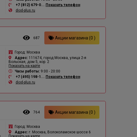
+7 (812) 679-0...
Показать телефон
diod-plus.ru
Акции магазина (0 )
687
Город:
Москва
Адрес:
111674, город Москва, улица 2-я
Вольская, дом 5, кор. 2
Показать на карте
Часы работы:
9:00 - 20:00
+7 (495) 198-1...
Показать телефон
diod-plus.ru
Акции магазина (0 )
764
Город:
Москва
Адрес:
г. Москва, Волоколамское шоссе 6
,
Показать на карте