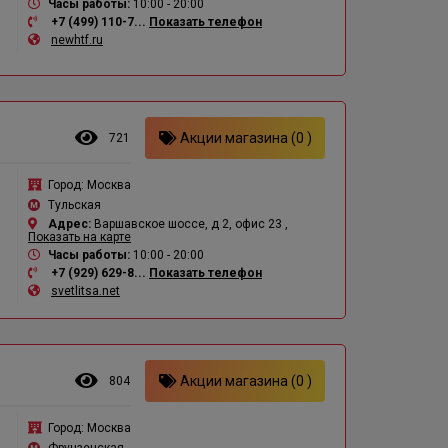
Часы работы:
10:00 - 20:00
+7 (499) 110-7...
Показать телефон
newhtf.ru
Акции магазина (0 )
721
Город:
Москва
Тульская
Адрес:
Варшавское шоссе, д 2, офис 23 ,
Показать на карте
Часы работы:
10:00 - 20:00
+7 (929) 629-8...
Показать телефон
svetlitsa.net
Акции магазина (0 )
804
Город:
Москва