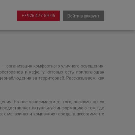
+7 926 477-59-05
Войти в аккаунт
 — организация комфортного уличного освещения.
ресторанов и кафе, у которых есть прилегающая
деонаблюдения за территорией. Рассказываем, как
ния. Но вне зависимости от того, знакомы вы со
а предоставляет актуальную информацию о том, где
ех магазинах и компаниях города, в ассортименте