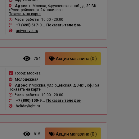
Фрунзенская
Адрес:
г. Москва, Фрунзенская наб., д. 30 ВК
«Росстройэкспо» 24 павильон
Показать на карте
Часы работы:
10:00 - 20:00
+7 (495) 517-0...
Показать телефон
universvet.ru
Акции магазина (0 )
754
Город:
Москва
Молодежная
Адрес:
г.Москва, ул.Ярцевская, д.34к1, оф.15а
Показать на карте
Часы работы:
10:00 - 20:00
+7 (800) 100-9...
Показать телефон
holidaylight.ru
Акции магазина (0 )
815