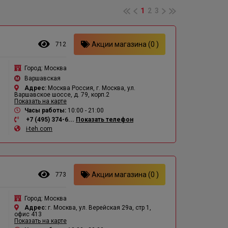
1
2
3
Акции магазина (0 )
712
Город:
Москва
Варшавская
Адрес:
Москва Россия, г. Москва, ул.
Варшавское шоссе, д. 79, корп.2
Показать на карте
Часы работы:
10:00 - 21:00
+7 (495) 374-6...
Показать телефон
i-teh.com
Акции магазина (0 )
773
Город:
Москва
Адрес:
г. Москва, ул. Верейская 29а, стр 1,
офис 413
Показать на карте