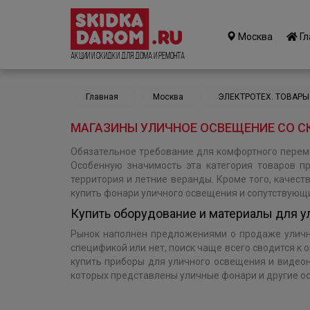
Москва
Гл
Акции и Скидки для дома и ремонта
Главная
Москва
ЭЛЕКТРОТЕХ. ТОВАРЫ
МАГАЗИНЫ УЛИЧНОЕ ОСВЕЩЕНИЕ СО С
Обязательное требование для комфортного перем
Особенную значимость эта категория товаров п
территория и летние веранды. Кроме того, качес
купить фонари уличного освещения и сопутствующи
Купить оборудование и материалы для 
Рынок наполнен предложениями о продаже уличны
спецификой или нет, поиск чаще всего сводится к
купить приборы для уличного освещения и видеон
которых представлены уличные фонари и другие о