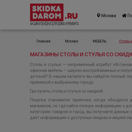
Москва
Гл
Акции и Скидки для дома и ремонта
Главная
Москва
МЕБЕЛЬ
Столы и
МАГАЗИНЫ СТОЛЫ И СТУЛЬЯ СО СКИД
Столы и стулья — непременный атрибут обстанов
офисная мебель — широко востребованные и популя
детской? В нашем каталоге вы найдёте полный п
привязкой к выбранному городу.
Где купить столы и стулья со скидкой
Покупка становится приятнее, когда обходится
магазинов, но где найти полную информацию о до
категорию товаров и город, вы получаете данные 
даёт информацию о доступных скидках и акциях на 