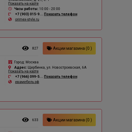
Показать на карте
Часы работы:
10:00 - 20:00
+7 (903) 015-9...
Показать телефон
orimex-style.ru
Акции магазина (0 )
827
Город:
Москва
Адрес:
Щербинка, ул. Новостроевская, 6А
Показать на карте
+7 (966) 099-5...
Показать телефон
евамебель.рф
Акции магазина (0 )
633