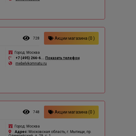
Акции магазина (0 )
728
Город:
Москва
+7 (495) 266-6...
Показать телефон
mebelvkomnatu.ru
Акции магазина (0 )
748
Город:
Москва
Адрес:
Московская область, г. Мытищи, пр.
Олимпийский, д. 29, с. 1