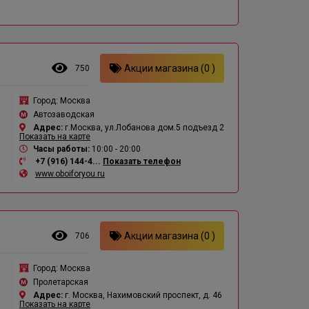
Акции магазина (0 )
750
Город:
Москва
Автозаводская
Адрес:
г.Москва, ул.Лобанова дом.5 подъезд 2
Показать на карте
Часы работы:
10:00 - 20:00
+7 (916) 144-4...
Показать телефон
www.oboiforyou.ru
Акции магазина (0 )
706
Город:
Москва
Пролетарская
Адрес:
г. Москва, Нахимовский проспект, д. 46
Показать на карте