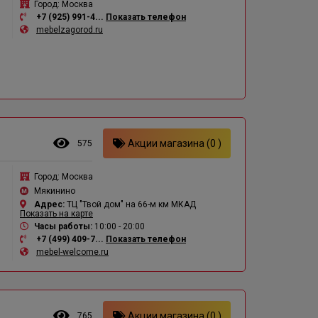
Город:
Москва
+7 (925) 991-4...
Показать телефон
mebelzagorod.ru
Акции магазина (0 )
575
Город:
Москва
Мякинино
Адрес:
ТЦ "Твой дом" на 66-м км МКАД
Показать на карте
Часы работы:
10:00 - 20:00
+7 (499) 409-7...
Показать телефон
mebel-welcome.ru
Акции магазина (0 )
765