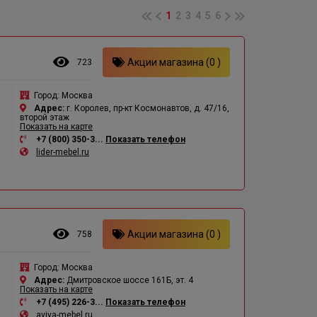
1
2
3
4
5
6
Акции магазина (0 )
723
Город:
Москва
Адрес:
г. Королев, пр-кт Космонавтов, д. 47/16,
второй этаж
Показать на карте
+7 (800) 350-3...
Показать телефон
lider-mebel.ru
Акции магазина (0 )
758
Город:
Москва
Адрес:
Дмитровское шоссе 161Б, эт. 4
Показать на карте
+7 (495) 226-3...
Показать телефон
aviva-mebel.ru