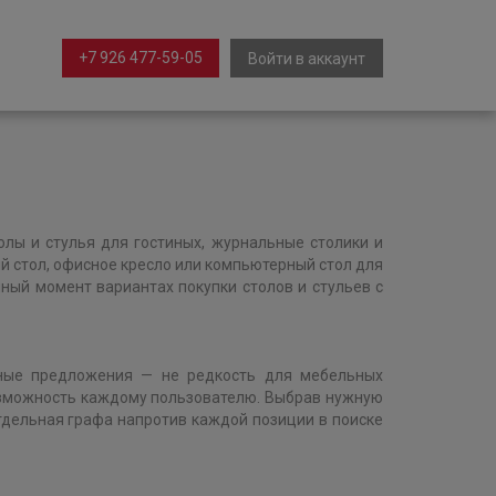
+7 926 477-59-05
Войти в аккаунт
лы и стулья для гостиных, журнальные столики и
й стол, офисное кресло или компьютерный стол для
ый момент вариантах покупки столов и стульев с
очные предложения — не редкость для мебельных
возможность каждому пользователю. Выбрав нужную
Отдельная графа напротив каждой позиции в поиске