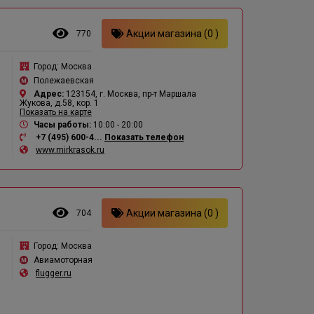
Акции магазина (0 )
770
Город:
Москва
Полежаевская
Адрес:
123154, г. Москва, пр-т Маршала
Жукова, д.58, кор. 1
Показать на карте
Часы работы:
10:00 - 20:00
+7 (495) 600-4...
Показать телефон
www.mirkrasok.ru
Акции магазина (0 )
704
Город:
Москва
Авиамоторная
flugger.ru