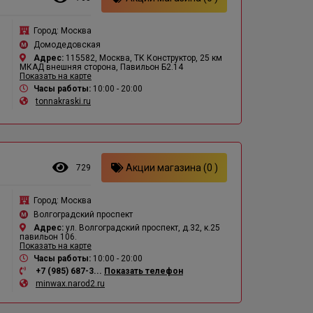
Город:
Москва
Домодедовская
Адрес:
115582, Москва, ТК Конструктор, 25 км
МКАД внешняя сторона, Павильон Б2.14
Показать на карте
Часы работы:
10:00 - 20:00
tonnakraski.ru
Акции магазина (0 )
729
Город:
Москва
Волгоградский проспект
Адрес:
ул. Волгоградский проспект, д.32, к.25
павильон 106.
Показать на карте
Часы работы:
10:00 - 20:00
+7 (985) 687-3...
Показать телефон
minwax.narod2.ru