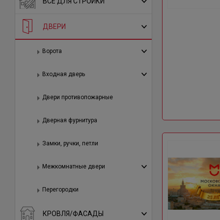
ВСЕ ДЛЯ СТРОЙКИ
ДВЕРИ
Ворота
Входная дверь
Двери противопожарные
Дверная фурнитура
Замки, ручки, петли
Межкомнатные двери
Перегородки
КРОВЛЯ/ФАСАДЫ