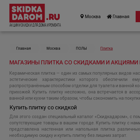
Москва
Главная
Акции и Скидки для дома и ремонта
Главная
Москва
ПОЛЫ
Плитка
МАГАЗИНЫ ПЛИТКА СО СКИДКАМИ И АКЦИЯМИ 
Керамическая плитка — один из самых популярных видов нас
эстетические характеристики которого обеспечили 
распространённым способом отделки для туалета и ванной ко
прихожей. Купить плитку несложно, она встречается в ассо
ванной или кухни таким образом, чтобы сэкономить на покупк
Купить плитку со скидкой
Для этого создан специальный каталог «Скидкадаром», с по
сопутствующие товары в вашем городе. Купить плитку с нами
представлена настенная или напольная плитка различны
необходимую скидку и купить плитку без лишних затрат.