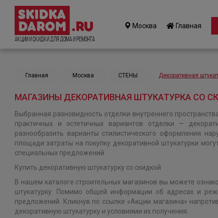
Москва
Главная
Акции и Скидки для дома и ремонта
Главная
Москва
СТЕНЫ
Декоративная штука
МАГАЗИНЫ ДЕКОРАТИВНАЯ ШТУКАТУРКА СО С
Выбранная разновидность отделки внутреннего пространств
практичных и эстетичных вариантов отделки — декорати
разнообразить варианты стилистического оформления нар
площади затраты на покупку декоративной штукатурки могут
специальных предложений.
Купить декоративную штукатурку со скидкой
В нашем каталоге строительных магазинов вы можете ознако
штукатурку. Помимо общей информации об адресах и реж
предложений. Кликнув по ссылке «Акции магазина» напротив
декоративную штукатурку и условиями их получения.