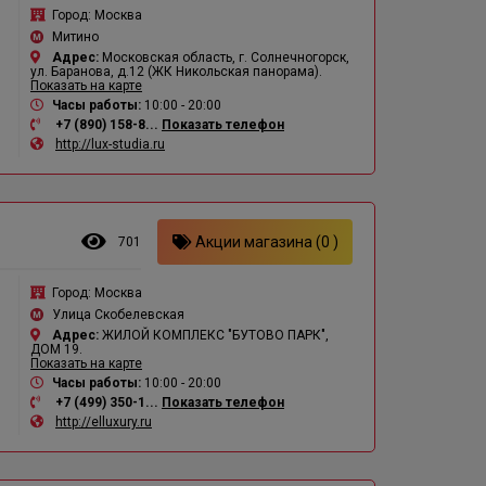
Город:
Москва
Митино
Адрес:
Московская область, г. Солнечногорск,
ул. Баранова, д.12 (ЖК Никольская панорама).
Показать на карте
Часы работы:
10:00 - 20:00
+7 (890) 158-8...
Показать телефон
http://lux-studia.ru
Акции магазина (0 )
701
Город:
Москва
Улица Скобелевская
Адрес:
ЖИЛОЙ КОМПЛЕКС "БУТОВО ПАРК",
ДОМ 19.
Показать на карте
Часы работы:
10:00 - 20:00
+7 (499) 350-1...
Показать телефон
http://elluxury.ru