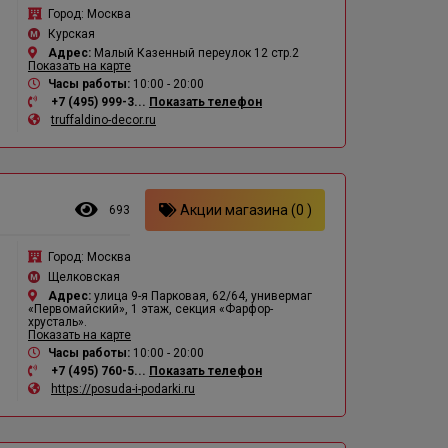
Город:
Москва
Курская
Адрес:
Малый Казенный переулок 12 стр.2
Показать на карте
Часы работы:
10:00 - 20:00
+7 (495) 999-3...
Показать телефон
truffaldino-decor.ru
Акции магазина (0 )
693
Город:
Москва
Щелковская
Адрес:
улица 9-я Парковая, 62/64, универмаг
«Первомайский», 1 этаж, секция «Фарфор-
хрусталь».
Показать на карте
Часы работы:
10:00 - 20:00
+7 (495) 760-5...
Показать телефон
https://posuda-i-podarki.ru