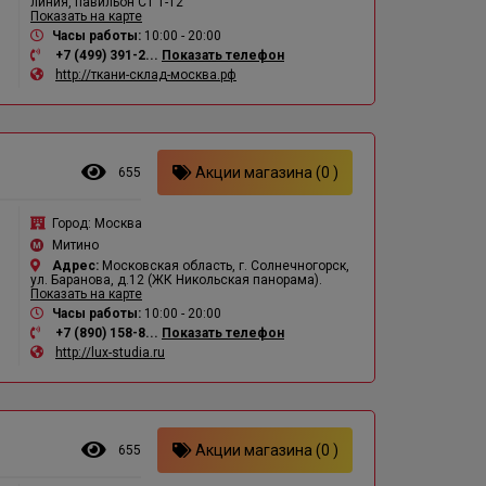
линия, павильон СТ 1-12
Показать на карте
Часы работы:
10:00 - 20:00
+7 (499) 391-2...
Показать телефон
http://ткани-склад-москва.рф
Акции магазина (0 )
655
Город:
Москва
Митино
Адрес:
Московская область, г. Солнечногорск,
ул. Баранова, д.12 (ЖК Никольская панорама).
Показать на карте
Часы работы:
10:00 - 20:00
+7 (890) 158-8...
Показать телефон
http://lux-studia.ru
Акции магазина (0 )
655