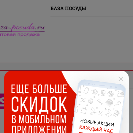
БАЗА ПОСУДЫ
FISSMAN Russia
Посуда аксессуары для кухни