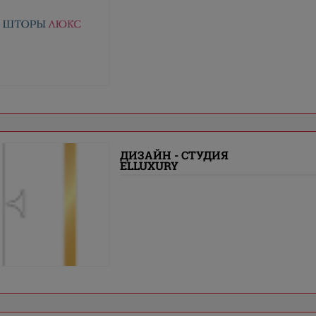
ДИЗАЙН - СТУДИЯ
ELLUXURY