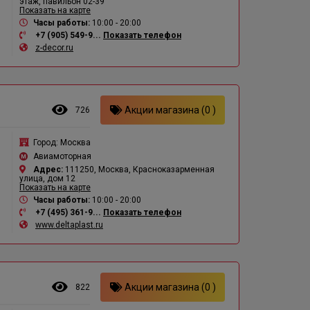
этаж, павильон 02-39
Показать на карте
Часы работы:
10:00 - 20:00
+7 (905) 549-9...
Показать телефон
z-decor.ru
Акции магазина (0 )
726
Город:
Москва
Авиамоторная
Адрес:
111250, Москва, Красноказарменная
улица, дом 12
Показать на карте
Часы работы:
10:00 - 20:00
+7 (495) 361-9...
Показать телефон
www.deltaplast.ru
Акции магазина (0 )
822