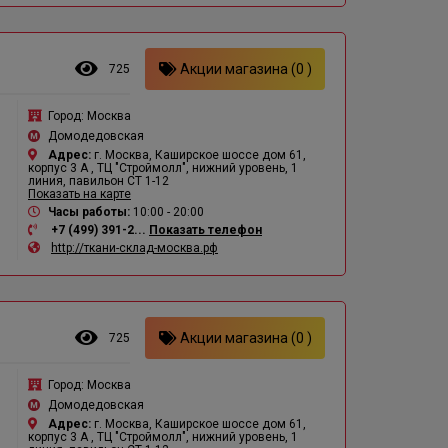
Акции магазина (0 )
725
Город:
Москва
Домодедовская
Адрес:
г. Москва, Каширское шоссе дом 61,
корпус 3 А , ТЦ "Строймолл", нижний уровень, 1
линия, павильон СТ 1-12
Показать на карте
Часы работы:
10:00 - 20:00
+7 (499) 391-2...
Показать телефон
http://ткани-склад-москва.рф
Акции магазина (0 )
725
Город:
Москва
Домодедовская
Адрес:
г. Москва, Каширское шоссе дом 61,
корпус 3 А , ТЦ "Строймолл", нижний уровень, 1