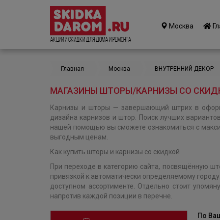
Москва
Гл
Акции и Скидки для дома и ремонта
Главная
Москва
ВНУТРЕННИЙ ДЕКОР
МАГАЗИНЫ ШТОРЫ/КАРНИЗЫ СО СКИДК
Карнизы и шторы — завершающий штрих в оформ
дизайна карнизов и штор. Поиск лучших вариантов
нашей помощью вы сможете ознакомиться с макси
выгодным ценам.
Как купить шторы и карнизы со скидкой
При переходе в категорию сайта, посвящённую шт
привязкой к автоматически определяемому городу
доступном ассортименте. Отдельно стоит упомян
напротив каждой позиции в перечне.
По Ва